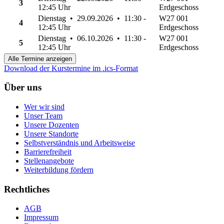
3
12:45 Uhr
Erdgeschoss
Dienstag • 29.09.2026 • 11:30 -
W27 001
4
12:45 Uhr
Erdgeschoss
Dienstag • 06.10.2026 • 11:30 -
W27 001
5
12:45 Uhr
Erdgeschoss
Alle Termine anzeigen
Download der Kurstermine im .ics-Format
Über uns
Wer wir sind
Unser Team
Unsere Dozenten
Unsere Standorte
Selbstverständnis und Arbeitsweise
Barrierefreiheit
Stellenangebote
Weiterbildung fördern
Rechtliches
AGB
Impressum