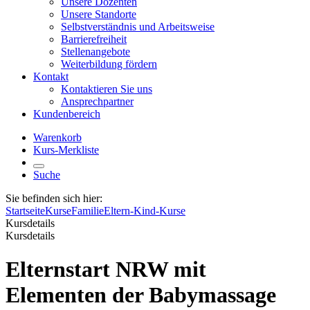
Unsere Dozenten
Unsere Standorte
Selbstverständnis und Arbeitsweise
Barrierefreiheit
Stellenangebote
Weiterbildung fördern
Kontakt
Kontaktieren Sie uns
Ansprechpartner
Kundenbereich
Warenkorb
Kurs-Merkliste
Suche
Sie befinden sich hier:
Startseite
Kurse
Familie
Eltern-Kind-Kurse
Kursdetails
Kursdetails
Elternstart NRW mit
Elementen der Babymassage