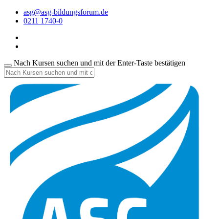
asg@asg-bildungsforum.de
0211 1740-0
Nach Kursen suchen und mit der Enter-Taste bestätigen