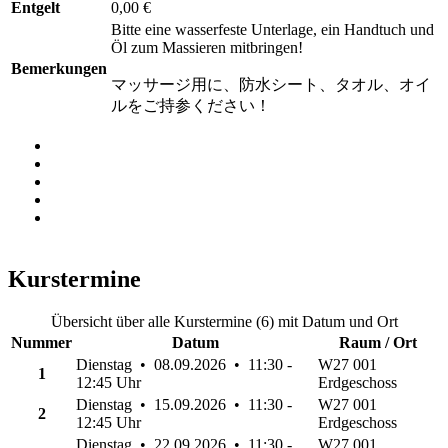
Entgelt
0,00 €
Bitte eine wasserfeste Unterlage, ein Handtuch und
Öl zum Massieren mitbringen!
Bemerkungen
マッサージ用に、防水シート、タオル、オイ
ルをご持参ください！
Kurstermine
Übersicht über alle Kurstermine (6) mit Datum und Ort
Nummer
Datum
Raum / Ort
Dienstag • 08.09.2026 • 11:30 -
W27 001
1
12:45 Uhr
Erdgeschoss
Dienstag • 15.09.2026 • 11:30 -
W27 001
2
12:45 Uhr
Erdgeschoss
Dienstag • 22.09.2026 • 11:30 -
W27 001