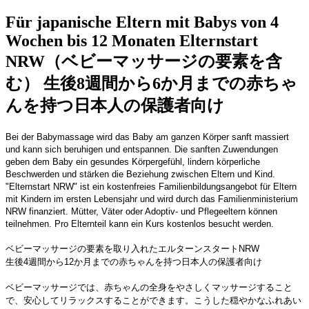
Für japanische Eltern mit Babys von 4
Wochen bis 12 Monaten Elternstart
NRW（ベビーマッサージの要素を含
む） 生後8週間から6か月までの赤ちゃ
んを持つ日本人の保護者向け
Bei der Babymassage wird das Baby am ganzen Körper sanft massiert
und kann sich beruhigen und entspannen. Die sanften Zuwendungen
geben dem Baby ein gesundes Körpergefühl, lindern körperliche
Beschwerden und stärken die Beziehung zwischen Eltern und Kind.
"Elternstart NRW" ist ein kostenfreies Familienbildungsangebot für Eltern
mit Kindern im ersten Lebensjahr und wird durch das Familienministerium
NRW finanziert. Mütter, Väter oder Adoptiv- und Pflegeeltern können
teilnehmen. Pro Elternteil kann ein Kurs kostenlos besucht werden.
ベビーマッサージの要素を取り入れたエルターンスタートNRW
生後4週間から12か月までの赤ちゃんを持つ日本人の保護者向け
ベビーマッサージでは、赤ちゃんの全身をやさしくマッサージすること
で、安心してリラックスすることができます。こうした穏やかなふれあい