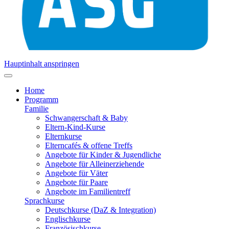
Hauptinhalt anspringen
Home
Programm
Familie
Schwangerschaft & Baby
Eltern-Kind-Kurse
Elternkurse
Elterncafés & offene Treffs
Angebote für Kinder & Jugendliche
Angebote für Alleinerziehende
Angebote für Väter
Angebote für Paare
Angebote im Familientreff
Sprachkurse
Deutschkurse (DaZ & Integration)
Englischkurse
Französischkurse