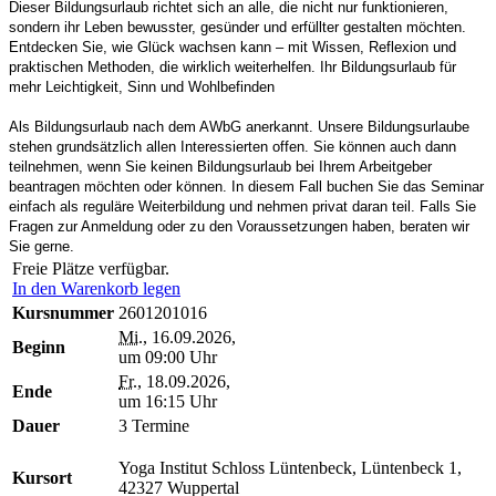
Dieser Bildungsurlaub richtet sich an alle, die nicht nur funktionieren,
sondern ihr Leben bewusster, gesünder und erfüllter gestalten möchten.
Entdecken Sie, wie Glück wachsen kann – mit Wissen, Reflexion und
praktischen Methoden, die wirklich weiterhelfen. Ihr Bildungsurlaub für
mehr Leichtigkeit, Sinn und Wohlbefinden
Als Bildungsurlaub nach dem AWbG anerkannt. Unsere Bildungsurlaube
stehen grundsätzlich allen Interessierten offen. Sie können auch dann
teilnehmen, wenn Sie keinen Bildungsurlaub bei Ihrem Arbeitgeber
beantragen möchten oder können. In diesem Fall buchen Sie das Seminar
einfach als reguläre Weiterbildung und nehmen privat daran teil. Falls Sie
Fragen zur Anmeldung oder zu den Voraussetzungen haben, beraten wir
Sie gerne.
Freie Plätze verfügbar.
In den Warenkorb legen
Kursnummer
2601201016
Mi.
, 16.09.2026,
Beginn
um 09:00 Uhr
Fr.
, 18.09.2026,
Ende
um 16:15 Uhr
Dauer
3 Termine
Yoga Institut Schloss Lüntenbeck, Lüntenbeck 1,
Kursort
42327 Wuppertal