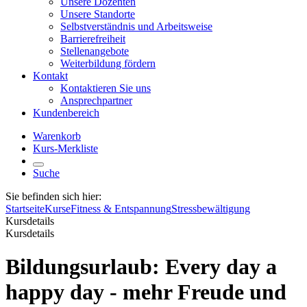
Unsere Dozenten
Unsere Standorte
Selbstverständnis und Arbeitsweise
Barrierefreiheit
Stellenangebote
Weiterbildung fördern
Kontakt
Kontaktieren Sie uns
Ansprechpartner
Kundenbereich
Warenkorb
Kurs-Merkliste
Suche
Sie befinden sich hier:
Startseite
Kurse
Fitness & Entspannung
Stressbewältigung
Kursdetails
Kursdetails
Bildungsurlaub: Every day a
happy day - mehr Freude und