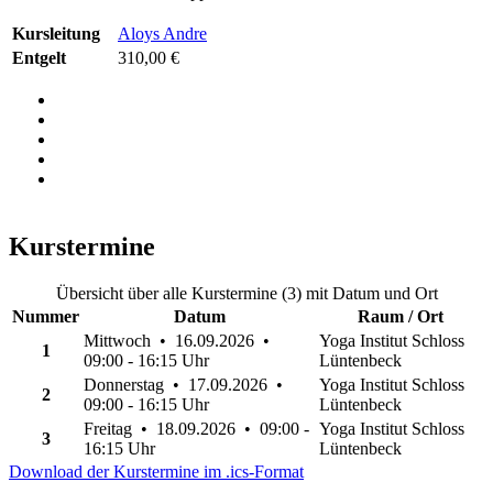
Kursleitung
Aloys Andre
Entgelt
310,00 €
Kurstermine
Übersicht über alle Kurstermine (3) mit Datum und Ort
Nummer
Datum
Raum / Ort
Mittwoch • 16.09.2026 •
Yoga Institut Schloss
1
09:00 - 16:15 Uhr
Lüntenbeck
Donnerstag • 17.09.2026 •
Yoga Institut Schloss
2
09:00 - 16:15 Uhr
Lüntenbeck
Freitag • 18.09.2026 • 09:00 -
Yoga Institut Schloss
3
16:15 Uhr
Lüntenbeck
Download der Kurstermine im .ics-Format