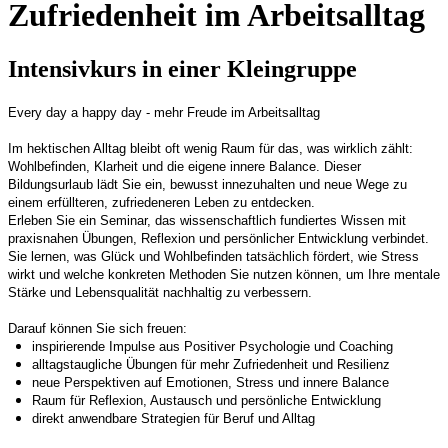
Zufriedenheit im Arbeitsalltag
Intensivkurs in einer Kleingruppe
Every day a happy day - mehr Freude im Arbeitsalltag
Im hektischen Alltag bleibt oft wenig Raum für das, was wirklich zählt:
Wohlbefinden, Klarheit und die eigene innere Balance. Dieser
Bildungsurlaub lädt Sie ein, bewusst innezuhalten und neue Wege zu
einem erfüllteren, zufriedeneren Leben zu entdecken.
Erleben Sie ein Seminar, das wissenschaftlich fundiertes Wissen mit
praxisnahen Übungen, Reflexion und persönlicher Entwicklung verbindet.
Sie lernen, was Glück und Wohlbefinden tatsächlich fördert, wie Stress
wirkt und welche konkreten Methoden Sie nutzen können, um Ihre mentale
Stärke und Lebensqualität nachhaltig zu verbessern.
Darauf können Sie sich freuen:
inspirierende Impulse aus Positiver Psychologie und Coaching
alltagstaugliche Übungen für mehr Zufriedenheit und Resilienz
neue Perspektiven auf Emotionen, Stress und innere Balance
Raum für Reflexion, Austausch und persönliche Entwicklung
direkt anwendbare Strategien für Beruf und Alltag