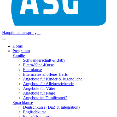
Hauptinhalt anspringen
Home
Programm
Familie
Schwangerschaft & Baby
Eltern-Kind-Kurse
Elternkurse
Elterncafés & offene Treffs
Angebote für Kinder & Jugendliche
Angebote für Alleinerziehende
Angebote für Väter
Angebote für Paare
Angebote im Familientreff
Sprachkurse
Deutschkurse (DaZ & Integration)
Englischkurse
Französischkurse