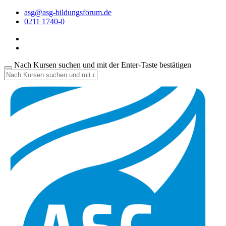
asg@asg-bildungsforum.de
0211 1740-0
Nach Kursen suchen und mit der Enter-Taste bestätigen