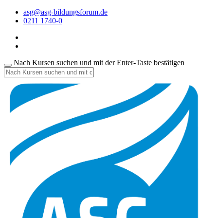
asg@asg-bildungsforum.de
0211 1740-0
Nach Kursen suchen und mit der Enter-Taste bestätigen