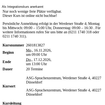
Als Integrationskurs anerkannt
Nur noch wenige freie Plätze verfügbar.
Dieser Kurs ist online nicht buchbar!
Persönliche Anmeldung erfolgt in der Werdener Straße 4; Montag
bis Mittwoch: 09:00 – 15:00 Uhr, Donnerstag: 09:00 – 16:30 . Für
weitere Informationen rufen Sie uns bitte an (0211 1740 318 oder
0211 1740 311).
Kursnummer
2601813827
Mo.
, 16.11.2026,
Beginn
um 09:00 Uhr
Do.
, 17.12.2026,
Ende
um 13:00 Uhr
Dauer
20 Termine
ASG-Sprachenzentrum, Werdener Straße 4, 40227
Düsseldorf
Kursort
ASG-Sprachenzentrum, Werdener Straße 4, 40227
Düsseldorf
Kursleitung