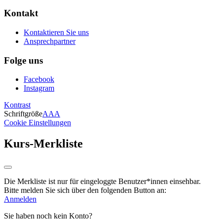
Kontakt
Kontaktieren Sie uns
Ansprechpartner
Folge uns
Facebook
Instagram
Kontrast
Schriftgröße
A
A
A
Cookie Einstellungen
Kurs-Merkliste
Die Merkliste ist nur für eingeloggte Benutzer*innen einsehbar.
Bitte melden Sie sich über den folgenden Button an:
Anmelden
Sie haben noch kein Konto?