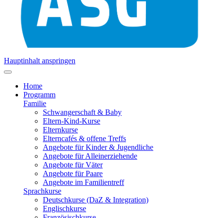
Hauptinhalt anspringen
Home
Programm
Familie
Schwangerschaft & Baby
Eltern-Kind-Kurse
Elternkurse
Elterncafés & offene Treffs
Angebote für Kinder & Jugendliche
Angebote für Alleinerziehende
Angebote für Väter
Angebote für Paare
Angebote im Familientreff
Sprachkurse
Deutschkurse (DaZ & Integration)
Englischkurse
Französischkurse