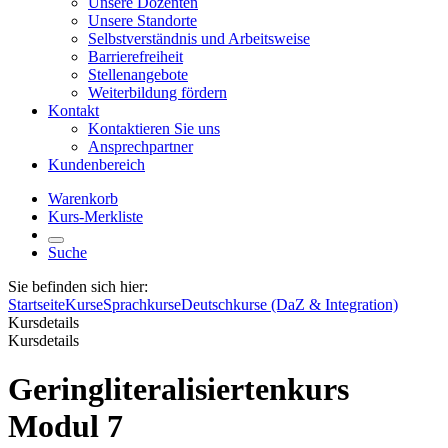
Unsere Dozenten
Unsere Standorte
Selbstverständnis und Arbeitsweise
Barrierefreiheit
Stellenangebote
Weiterbildung fördern
Kontakt
Kontaktieren Sie uns
Ansprechpartner
Kundenbereich
Warenkorb
Kurs-Merkliste
Suche
Sie befinden sich hier:
Startseite
Kurse
Sprachkurse
Deutschkurse (DaZ & Integration)
Kursdetails
Kursdetails
Geringliteralisiertenkurs
Modul 7