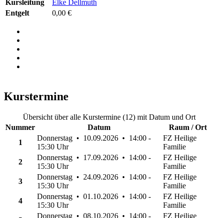
Kursleitung
Elke Dellmuth
Entgelt
0,00 €
Kurstermine
Übersicht über alle Kurstermine (12) mit Datum und Ort
Nummer
Datum
Raum / Ort
Donnerstag • 10.09.2026 • 14:00 -
FZ Heilige
1
15:30 Uhr
Familie
Donnerstag • 17.09.2026 • 14:00 -
FZ Heilige
2
15:30 Uhr
Familie
Donnerstag • 24.09.2026 • 14:00 -
FZ Heilige
3
15:30 Uhr
Familie
Donnerstag • 01.10.2026 • 14:00 -
FZ Heilige
4
15:30 Uhr
Familie
Donnerstag • 08.10.2026 • 14:00 -
FZ Heilige