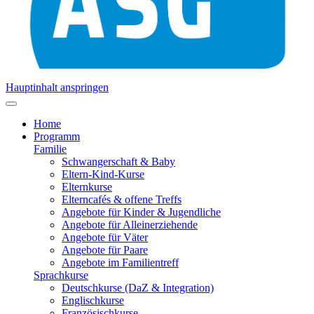
Hauptinhalt anspringen
Home
Programm
Familie
Schwangerschaft & Baby
Eltern-Kind-Kurse
Elternkurse
Elterncafés & offene Treffs
Angebote für Kinder & Jugendliche
Angebote für Alleinerziehende
Angebote für Väter
Angebote für Paare
Angebote im Familientreff
Sprachkurse
Deutschkurse (DaZ & Integration)
Englischkurse
Französischkurse