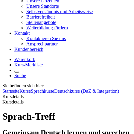
Unsere Dozenten
Unsere Standorte
Selbstverständnis und Arbeitsweise
Barrierefreiheit
Stellenangebote
Weiterbildung fördern
Kontakt
Kontaktieren Sie uns
Ansprechpartner
Kundenbereich
Warenkorb
Kurs-Merkliste
Suche
Sie befinden sich hier:
Startseite
Kurse
Sprachkurse
Deutschkurse (DaZ & Integration)
Kursdetails
Kursdetails
Sprach-Treff
Gemeinsam Deutsch lernen und sprechen