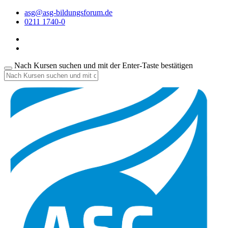
asg@asg-bildungsforum.de
0211 1740-0
Nach Kursen suchen und mit der Enter-Taste bestätigen