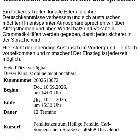
Ein lockeres Treffen für alle Eltern, die ihre
Deutschkenntnisse verbessern und sich austauschen
möchten! In entspannter Atmosphäre sprechen wir über
Alltagsthemen und üben Wortschatz und Vokabeln.
Grammatik-Hilfen werden gegeben, damit jeder sicherer in
der Sprache wird.
Hier steht der lebendige Austausch im Vordergrund – einfach
vorbeikommen und mitmachen! Der Einstieg ist jederzeit
möglich.
Freie Plätze verfügbar.
Dieser Kurs ist online nicht buchbar!
Kursnummer
2602613072
Do.
, 10.09.2026,
Beginn
um 14:00 Uhr
Do.
, 10.12.2026,
Ende
um 15:30 Uhr
Dauer
12 Termine
Familienzentrum Heilige Familie, Carl-
Kursort
Sonnenschein-Straße 61, 40468 Düsseldorf