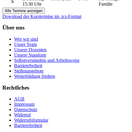
5
15:30 Uhr
Familie
Alle Termine anzeigen
Download der Kurstermine im .ics-Format
Über uns
Wer wir sind
Unser Team
Unsere Dozenten
Unsere Standorte
Selbstverständnis und Arbeitsweise
Barrierefreiheit
Stellenangebote
Weiterbildung fördern
Rechtliches
AGB
Impressum
Datenschutz
Widerruf
Widerrufsformular
Barrierefreiheit