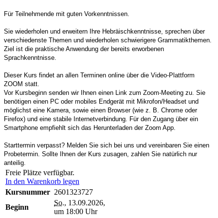
Für Teilnehmende mit guten Vorkenntnissen.
Sie wiederholen und erweitern Ihre Hebräischkenntnisse, sprechen über
verschiedenste Themen und wiederholen schwierigere Grammatikthemen.
Ziel ist die praktische Anwendung der bereits erworbenen
Sprachkenntnisse.
Dieser Kurs findet an
allen Terminen online über die Video-Plattform
ZOOM statt.
Vor Kursbeginn senden wir Ihnen einen Link zum Zoom-Meeting zu. Sie
benötigen einen PC oder mobiles Endgerät mit Mikrofon/Headset und
möglichst eine Kamera, sowie einen Browser (wie z. B. Chrome oder
Firefox) und eine stabile Internetverbindung. Für den Zugang über ein
Smartphone empfiehlt sich das Herunterladen der Zoom App.
Starttermin verpasst? Melden Sie sich bei uns und vereinbaren Sie einen
Probetermin. Sollte Ihnen der Kurs zusagen, zahlen Sie natürlich nur
anteilig.
Freie Plätze verfügbar.
In den Warenkorb legen
Kursnummer
2601323727
So.
, 13.09.2026,
Beginn
um 18:00 Uhr