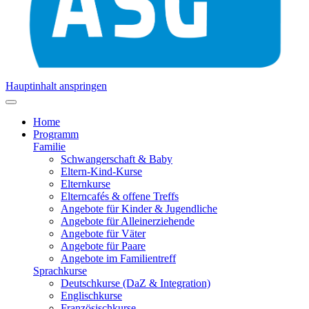
Hauptinhalt anspringen
Home
Programm
Familie
Schwangerschaft & Baby
Eltern-Kind-Kurse
Elternkurse
Elterncafés & offene Treffs
Angebote für Kinder & Jugendliche
Angebote für Alleinerziehende
Angebote für Väter
Angebote für Paare
Angebote im Familientreff
Sprachkurse
Deutschkurse (DaZ & Integration)
Englischkurse
Französischkurse