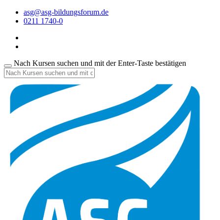
asg@asg-bildungsforum.de
0211 1740-0
Nach Kursen suchen und mit der Enter-Taste bestätigen