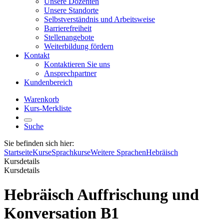
Unsere Dozenten
Unsere Standorte
Selbstverständnis und Arbeitsweise
Barrierefreiheit
Stellenangebote
Weiterbildung fördern
Kontakt
Kontaktieren Sie uns
Ansprechpartner
Kundenbereich
Warenkorb
Kurs-Merkliste
Suche
Sie befinden sich hier:
Startseite
Kurse
Sprachkurse
Weitere Sprachen
Hebräisch
Kursdetails
Kursdetails
Hebräisch Auffrischung und
Konversation B1