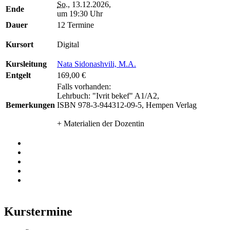
So.
, 13.12.2026,
Ende
um 19:30 Uhr
Dauer
12 Termine
Kursort
Digital
Kursleitung
Nata Sidonashvili, M.A.
Entgelt
169,00 €
Falls vorhanden:
Lehrbuch: "Ivrit bekef" A1/A2,
Bemerkungen
ISBN 978-3-944312-09-5, Hempen Verlag
+ Materialien der Dozentin
Kurstermine