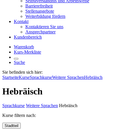
Selbstverständnis und Arbeitsweise
Barrierefreiheit
Stellenangebote
Weiterbildung fördern
Kontakt
Kontaktieren Sie uns
Ansprechpartner
Kundenbereich
Warenkorb
Kurs-Merkliste
Suche
Sie befinden sich hier:
Startseite
Kurse
Sprachkurse
Weitere Sprachen
Hebräisch
Hebräisch
Sprachkurse
Weitere Sprachen
Hebräisch
Kurse filtern nach:
Stadtteil