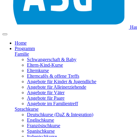
Hau
Home
Programm
Familie
Schwangerschaft & Baby
Eltern-Kind-Kurse
Elternkurse
Elterncafés & offene Treffs
Angebote für Kinder & Jugendliche
Angebote für Alleinerziehende
Angebote für Väter
Angebote für Paare
Angebote im Familientreff
Sprachkurse
Deutschkurse (DaZ & Integration)
Englischkurse
Französischkurse
Spanischkurse
Italienischkurse