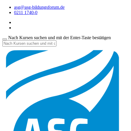
asg@asg-bildungsforum.de
0211 1740-0
Nach Kursen suchen und mit der Enter-Taste bestätigen