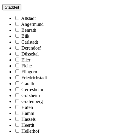
Stadtteil
Altstadt
Angermund
Benrath
Bilk
Carlstadt
Derendorf
Düsseltal
Eller
Flehe
Flingern
Friedrichstadt
Garath
Gerresheim
Golzheim
Grafenberg
Hafen
Hamm
Hassels
Heerdt
Hellerhof