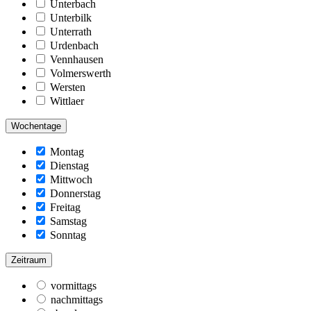
Unterbach
Unterbilk
Unterrath
Urdenbach
Vennhausen
Volmerswerth
Wersten
Wittlaer
Wochentage
Montag
Dienstag
Mittwoch
Donnerstag
Freitag
Samstag
Sonntag
Zeitraum
vormittags
nachmittags