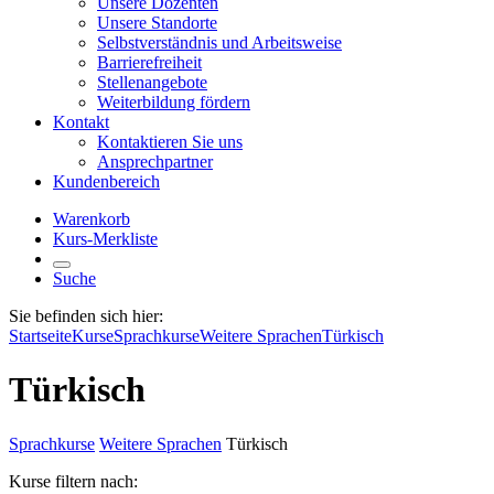
Unsere Dozenten
Unsere Standorte
Selbstverständnis und Arbeitsweise
Barrierefreiheit
Stellenangebote
Weiterbildung fördern
Kontakt
Kontaktieren Sie uns
Ansprechpartner
Kundenbereich
Warenkorb
Kurs-Merkliste
Suche
Sie befinden sich hier:
Startseite
Kurse
Sprachkurse
Weitere Sprachen
Türkisch
Türkisch
Sprachkurse
Weitere Sprachen
Türkisch
Kurse filtern nach: