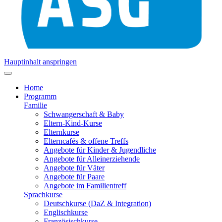
Hauptinhalt anspringen
Home
Programm
Familie
Schwangerschaft & Baby
Eltern-Kind-Kurse
Elternkurse
Elterncafés & offene Treffs
Angebote für Kinder & Jugendliche
Angebote für Alleinerziehende
Angebote für Väter
Angebote für Paare
Angebote im Familientreff
Sprachkurse
Deutschkurse (DaZ & Integration)
Englischkurse
Französischkurse