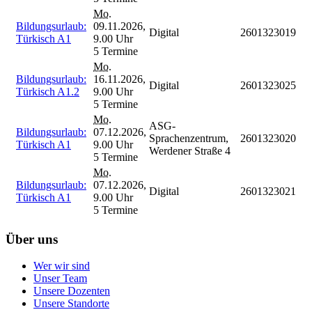
Mo.
Bildungsurlaub:
09.11.2026,
Digital
2601323019
Türkisch A1
9.00 Uhr
5 Termine
Mo.
Bildungsurlaub:
16.11.2026,
Digital
2601323025
Türkisch A1.2
9.00 Uhr
5 Termine
Mo.
ASG-
Bildungsurlaub:
07.12.2026,
Sprachenzentrum,
2601323020
Türkisch A1
9.00 Uhr
Werdener Straße 4
5 Termine
Mo.
Bildungsurlaub:
07.12.2026,
Digital
2601323021
Türkisch A1
9.00 Uhr
5 Termine
Über uns
Wer wir sind
Unser Team
Unsere Dozenten
Unsere Standorte