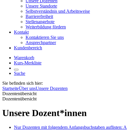
Unsere Dozenten
Unsere Standorte
Selbstverständnis und Arbeitsweise
Barrierefreiheit
Stellenangebote
Weiterbildung fördern
Kontakt
Kontaktieren Sie uns
Ansprechpartner
Kundenbereich
Warenkorb
Kurs-Merkliste
Suche
Sie befinden sich hier:
Startseite
Über uns
Unsere Dozenten
Dozentenübersicht
Dozentenübersicht
Unsere Dozent*innen
Nur Dozenten mit folgendem Anfangsbuchstaben auflisten:
A