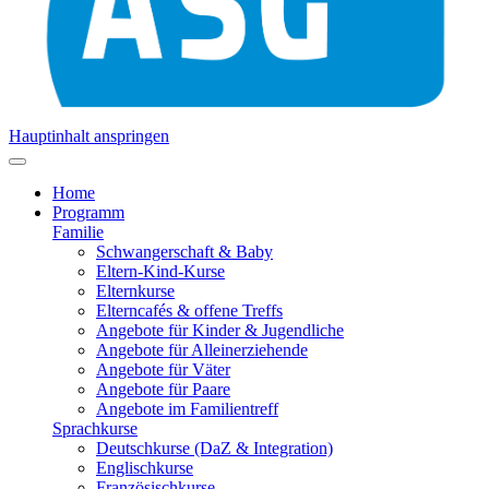
Hauptinhalt anspringen
Home
Programm
Familie
Schwangerschaft & Baby
Eltern-Kind-Kurse
Elternkurse
Elterncafés & offene Treffs
Angebote für Kinder & Jugendliche
Angebote für Alleinerziehende
Angebote für Väter
Angebote für Paare
Angebote im Familientreff
Sprachkurse
Deutschkurse (DaZ & Integration)
Englischkurse
Französischkurse