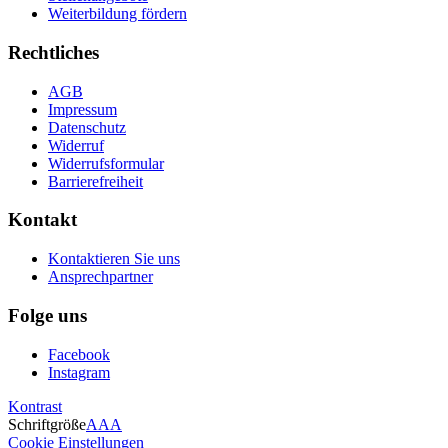
Weiterbildung fördern
Rechtliches
AGB
Impressum
Datenschutz
Widerruf
Widerrufsformular
Barrierefreiheit
Kontakt
Kontaktieren Sie uns
Ansprechpartner
Folge uns
Facebook
Instagram
Kontrast
Schriftgröße
A
A
A
Cookie Einstellungen