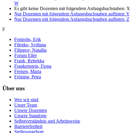
W
Es gibt keine Dozenten mit folgendem Anfangsbuchstaben:
X
Nur Dozenten mit folgendem Anfangsbuchstaben auflisten:
Y
Nur Dozenten mit folgendem Anfangsbuchstaben auflisten:
Z
F
Fentrohs, Erik
Filenko, Svitlana
Filippov, Natallia
Forum Eller
Frank, Rebekka
Frankenstein, Fiona
Freisen, Maria
Fröning, Petra
Über uns
Wer wir sind
Unser Team
Unsere Dozenten
Unsere Standorte
Selbstverständnis und Arbeitsweise
Barrierefreiheit
Stellenangebote