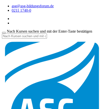
asg@asg-bildungsforum.de
0211 1740-0
Nach Kursen suchen und mit der Enter-Taste bestätigen